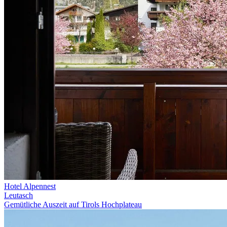
Hotel Alpennest
Leutasch
Gemütliche Auszeit auf Tirols Hochplateau