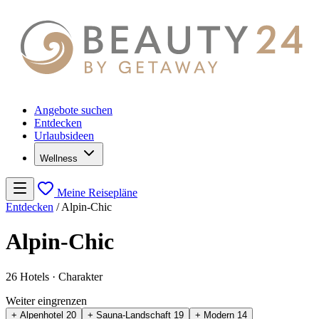
Angebote suchen
Entdecken
Urlaubsideen
Wellness
Meine Reisepläne
Entdecken
/
Alpin-Chic
Alpin-Chic
26 Hotels
· Charakter
Weiter eingrenzen
+ Alpenhotel
20
+ Sauna-Landschaft
19
+ Modern
14