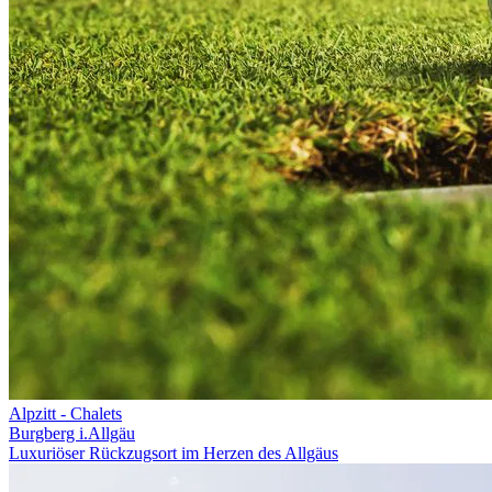
Alpzitt - Chalets
Burgberg i.Allgäu
Luxuriöser Rückzugsort im Herzen des Allgäus