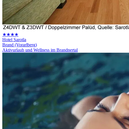
★★★★
Hotel Sarotla
Brand (Vorarlberg)
Aktivurlaub und Wellness im Brandnertal