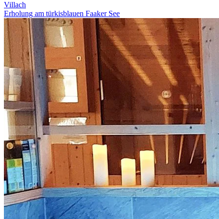
Villach
Erholung am türkisblauen Faaker See