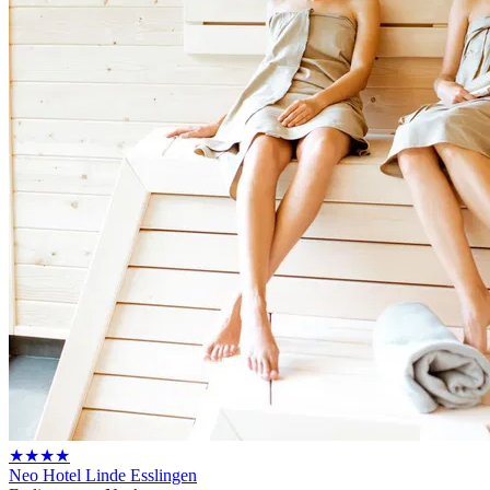
★★★★
Neo Hotel Linde Esslingen