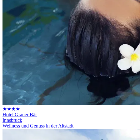
★★★★
Hotel Grauer Bär
Innsbruck
Wellness und Genuss in der Altstadt