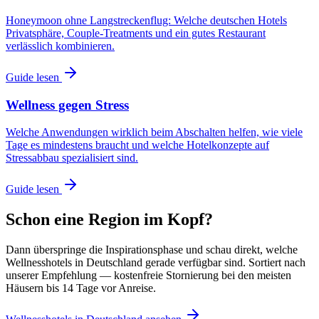
Honeymoon ohne Langstreckenflug: Welche deutschen Hotels
Privatsphäre, Couple-Treatments und ein gutes Restaurant
verlässlich kombinieren.
Guide lesen
Wellness gegen Stress
Welche Anwendungen wirklich beim Abschalten helfen, wie viele
Tage es mindestens braucht und welche Hotelkonzepte auf
Stressabbau spezialisiert sind.
Guide lesen
Schon eine Region im Kopf?
Dann überspringe die Inspirationsphase und schau direkt, welche
Wellnesshotels in Deutschland gerade verfügbar sind. Sortiert nach
unserer Empfehlung — kostenfreie Stornierung bei den meisten
Häusern bis 14 Tage vor Anreise.