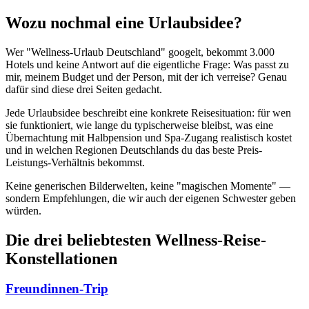
Wozu nochmal eine Urlaubsidee?
Wer "Wellness-Urlaub Deutschland" googelt, bekommt 3.000
Hotels und keine Antwort auf die eigentliche Frage: Was passt zu
mir, meinem Budget und der Person, mit der ich verreise? Genau
dafür sind diese drei Seiten gedacht.
Jede Urlaubsidee beschreibt eine konkrete Reisesituation: für wen
sie funktioniert, wie lange du typischerweise bleibst, was eine
Übernachtung mit Halbpension und Spa-Zugang realistisch kostet
und in welchen Regionen Deutschlands du das beste Preis-
Leistungs-Verhältnis bekommst.
Keine generischen Bilderwelten, keine "magischen Momente" —
sondern Empfehlungen, die wir auch der eigenen Schwester geben
würden.
Die drei beliebtesten Wellness-Reise-
Konstellationen
Freundinnen-Trip