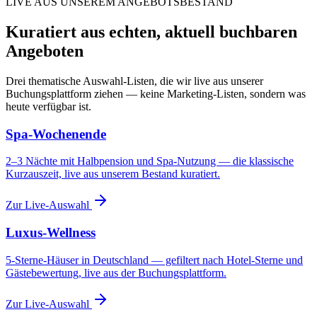
LIVE AUS UNSEREM ANGEBOTSBESTAND
Kuratiert aus echten, aktuell buchbaren
Angeboten
Drei thematische Auswahl-Listen, die wir live aus unserer
Buchungsplattform ziehen — keine Marketing-Listen, sondern was
heute verfügbar ist.
Spa-Wochenende
2–3 Nächte mit Halbpension und Spa-Nutzung — die klassische
Kurzauszeit, live aus unserem Bestand kuratiert.
Zur Live-Auswahl
Luxus-Wellness
5-Sterne-Häuser in Deutschland — gefiltert nach Hotel-Sterne und
Gästebewertung, live aus der Buchungsplattform.
Zur Live-Auswahl