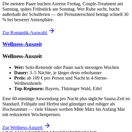
Die meisten Paare buchen Anreise Freitag, Couple-Treatment am
Samstag, spätes Frühstück am Sonntag. Wer Ruhe sucht, bucht
außerhalb der Schulferien — der Preisunterschied beträgt schnell 30
% bei besserer Atmosphäre.
Zur Romantik-Auswahl
Wellness-Auszeit
Wellness-Auszeit
Wer:
Solo-Reisende oder Paare nach stressigen Wochen
Dauer:
3–5 Nächte, je länger desto erholsamer
Preis:
ab 109 € pro Person und Nacht in 4-Sterne-
Wellnesshotels
Top-Regionen:
Bayern, Thüringer Wald, Eifel
Eine 60-minütige Anwendung pro Nacht plus tägliche Sauna-Zeit ist
Standard. Frühjahr und Herbst sind günstiger und ruhiger als
Hochsommer — viele Häuser werben Mitte März bis Anfang Mai
mit reduzierten Wochenpreisen.
Zur Wellness-Auszeit