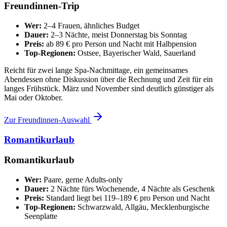
Freundinnen-Trip
Wer:
2–4 Frauen, ähnliches Budget
Dauer:
2–3 Nächte, meist Donnerstag bis Sonntag
Preis:
ab 89 € pro Person und Nacht mit Halbpension
Top-Regionen:
Ostsee, Bayerischer Wald, Sauerland
Reicht für zwei lange Spa-Nachmittage, ein gemeinsames
Abendessen ohne Diskussion über die Rechnung und Zeit für ein
langes Frühstück. März und November sind deutlich günstiger als
Mai oder Oktober.
Zur Freundinnen-Auswahl
Romantikurlaub
Romantikurlaub
Wer:
Paare, gerne Adults-only
Dauer:
2 Nächte fürs Wochenende, 4 Nächte als Geschenk
Preis:
Standard liegt bei 119–189 € pro Person und Nacht
Top-Regionen:
Schwarzwald, Allgäu, Mecklenburgische
Seenplatte