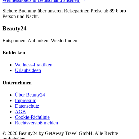
Wellnesshotels in Deutschland ansehen
Sichere Buchung über unseren Reisepartner. Preise ab 89 € pro
Person und Nacht.
Beauty24
Entspannen. Auftanken. Wiederfinden
Entdecken
Wellness-Praktiken
Urlaubsideen
Unternehmen
Über Beauty24
Impressum
Datenschutz
AGB
Cookie-Richtlinie
Rechtsverstoß melden
© 2026 Beauty24 by GetAway Travel GmbH. Alle Rechte
vorbehalten.