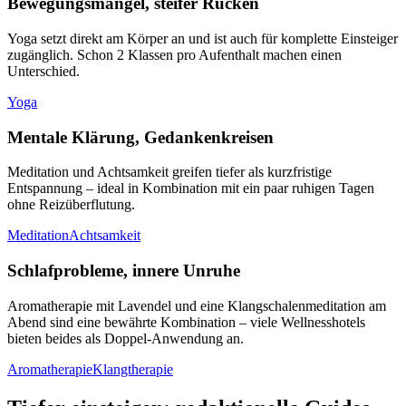
Bewegungsmangel, steifer Rücken
Yoga setzt direkt am Körper an und ist auch für komplette Einsteiger
zugänglich. Schon 2 Klassen pro Aufenthalt machen einen
Unterschied.
Yoga
Mentale Klärung, Gedankenkreisen
Meditation und Achtsamkeit greifen tiefer als kurzfristige
Entspannung – ideal in Kombination mit ein paar ruhigen Tagen
ohne Reizüberflutung.
Meditation
Achtsamkeit
Schlafprobleme, innere Unruhe
Aromatherapie mit Lavendel und eine Klangschalenmeditation am
Abend sind eine bewährte Kombination – viele Wellnesshotels
bieten beides als Doppel-Anwendung an.
Aromatherapie
Klangtherapie