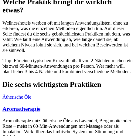
Welche Praktik bringt dir wirklich
etwas?
Wellnesshotels werben oft mit langen Anwendungslisten, ohne zu
erklären, was die einzelnen Methoden eigentlich tun. Auf dieser
Seite findest du die sechs gebräuchlichsten Praktiken mit dem, was
zählt: Wie läuft eine Anwendung ab, wie lange dauert sie, ab
welchem Niveau lohnt sie sich, und bei welchen Beschwerden ist
sie sinnvoll.
Tipp: Für einen typischen Kurzaufenthalt von 2 Nächten reichen ein
bis zwei 60-Minuten-Anwendungen pro Person. Wer mehr will,
plant lieber 3 bis 4 Nächte und kombiniert verschiedene Methoden.
Die sechs wichtigsten Praktiken
Ätherische Öle
Aromatherapie
Aromatherapie nutzt ätherische Öle aus Lavendel, Bergamotte oder
Rose – meist in 60-Min-Anwendungen mit Massage oder als
Inhalation. Wirkt über das limbische System auf Stimmung und