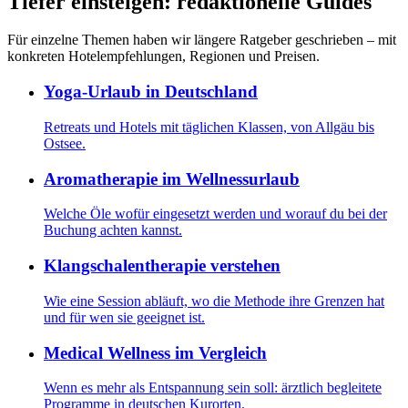
Tiefer einsteigen: redaktionelle Guides
Für einzelne Themen haben wir längere Ratgeber geschrieben – mit
konkreten Hotelempfehlungen, Regionen und Preisen.
Yoga-Urlaub in Deutschland
Retreats und Hotels mit täglichen Klassen, von Allgäu bis
Ostsee.
Aromatherapie im Wellnessurlaub
Welche Öle wofür eingesetzt werden und worauf du bei der
Buchung achten kannst.
Klangschalentherapie verstehen
Wie eine Session abläuft, wo die Methode ihre Grenzen hat
und für wen sie geeignet ist.
Medical Wellness im Vergleich
Wenn es mehr als Entspannung sein soll: ärztlich begleitete
Programme in deutschen Kurorten.