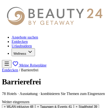
Angebote suchen
Entdecken
Urlaubsideen
Wellness
Meine Reisepläne
Entdecken
/
Barrierefrei
Barrierefrei
78 Hotels
· Ausstattung
· kombinieren Sie Themen zum Eingrenzen
Weiter eingrenzen
+ WLAN inklusive
48
+ Tagungen & Events
41
+ Stadthotel
39