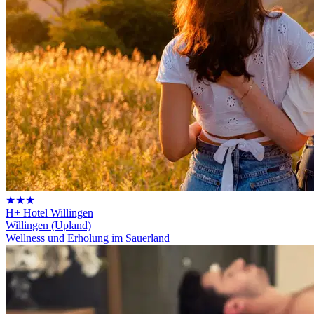
★★★
H+ Hotel Willingen
Willingen (Upland)
Wellness und Erholung im Sauerland