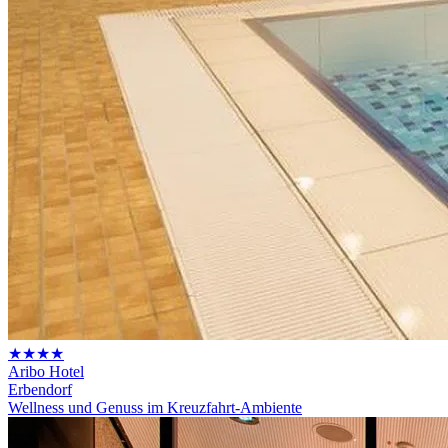
★★★★
Aribo Hotel
Erbendorf
Wellness und Genuss im Kreuzfahrt-Ambiente