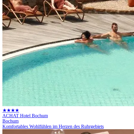
★★★★
ACHAT Hotel Bochum
Bochum
Komfortables Wohlfühlen im Herzen des Ruhrgebiets