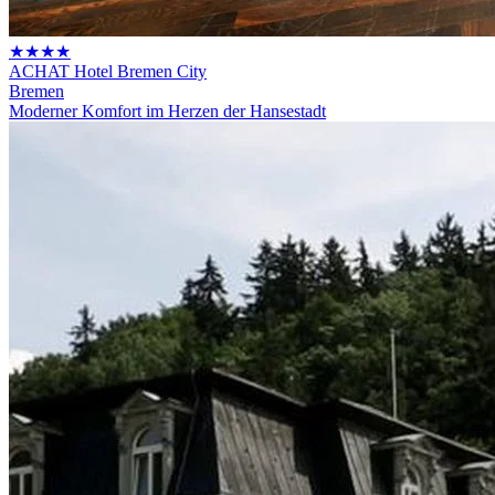
★★★★
ACHAT Hotel Bremen City
Bremen
Moderner Komfort im Herzen der Hansestadt