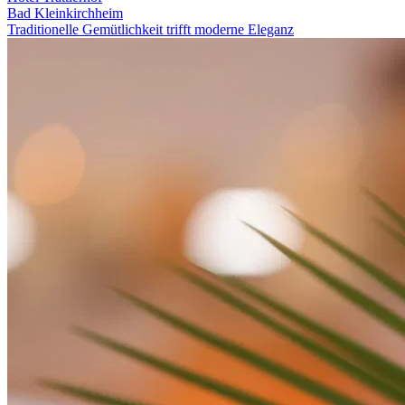
Bad Kleinkirchheim
Traditionelle Gemütlichkeit trifft moderne Eleganz