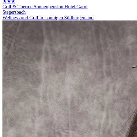
★★★
Golf & Therme Sonnenpension Hotel Garni
Stegersbach
Wellness und Golf im sonnigen Südburgenland