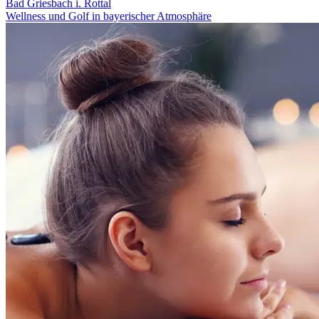
Bad Griesbach i. Rottal
Wellness und Golf in bayerischer Atmosphäre