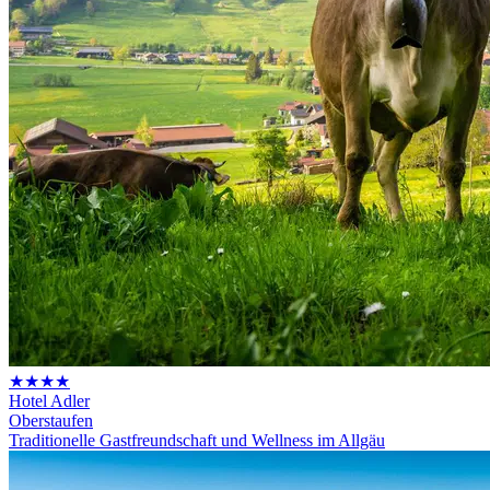
★★★★
Hotel Adler
Oberstaufen
Traditionelle Gastfreundschaft und Wellness im Allgäu