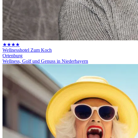
★★★★
Wellnesshotel Zum Koch
Ortenburg
Wellness, Golf und Genuss in Niederbayern