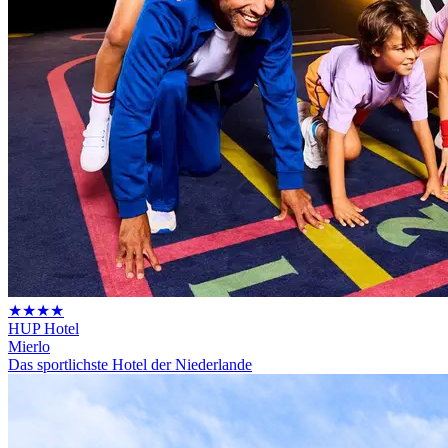
★★★★
HUP Hotel
Mierlo
Das sportlichste Hotel der Niederlande