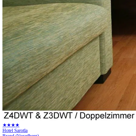
★★★★
Hotel Sarotla
Brand (Vorarlberg)