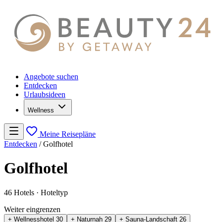
Angebote suchen
Entdecken
Urlaubsideen
Wellness
Meine Reisepläne
Entdecken
/
Golfhotel
Golfhotel
46 Hotels
· Hoteltyp
Weiter eingrenzen
+ Wellnesshotel
30
+ Naturnah
29
+ Sauna-Landschaft
26