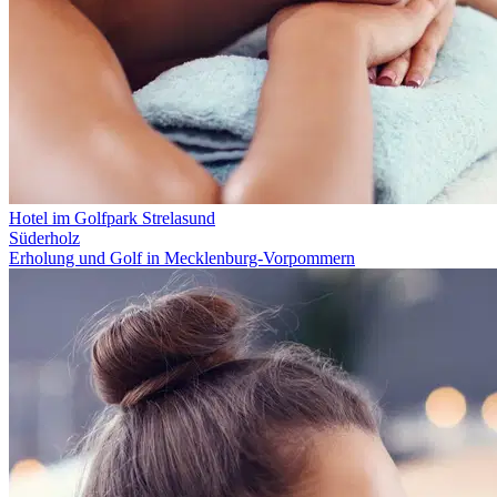
Hotel im Golfpark Strelasund
Süderholz
Erholung und Golf in Mecklenburg-Vorpommern