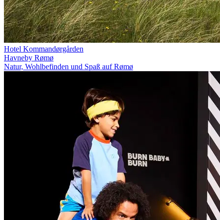
Hotel Kommandørgården
Havneby Rømø
Natur, Wohlbefinden und Spaß auf Rømø