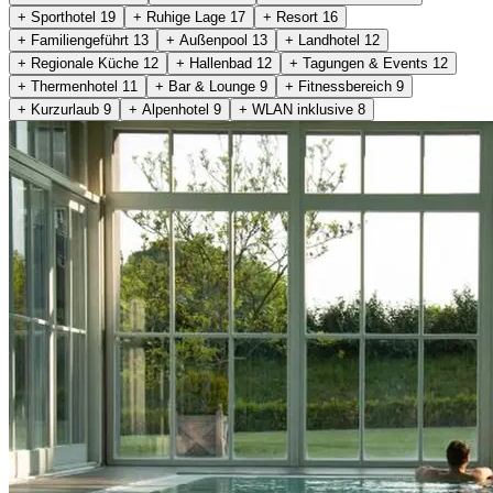
+ Sporthotel
19
+ Ruhige Lage
17
+ Resort
16
+ Familiengeführt
13
+ Außenpool
13
+ Landhotel
12
+ Regionale Küche
12
+ Hallenbad
12
+ Tagungen & Events
12
+ Thermenhotel
11
+ Bar & Lounge
9
+ Fitnessbereich
9
+ Kurzurlaub
9
+ Alpenhotel
9
+ WLAN inklusive
8