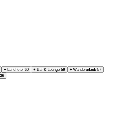
+ Landhotel
60
+ Bar & Lounge
59
+ Wanderurlaub
57
36