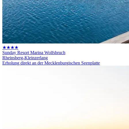
★★★★
Sunday Resort Marina Wolfsbruch
Rheinsberg-Kleinzerlang
Erholung direkt an der Mecklenburgischen Seenplatte