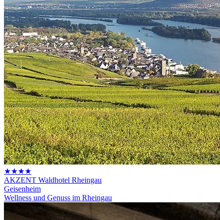
★★★★
AKZENT Waldhotel Rheingau
Geisenheim
Wellness und Genuss im Rheingau