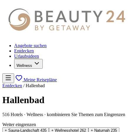
Angebote suchen
Entdecken
Urlaubsideen
Wellness
Meine Reisepläne
Entdecken
/
Hallenbad
Hallenbad
516 Hotels
· Wellness
· kombinieren Sie Themen zum Eingrenzen
Weiter eingrenzen
+ Sauna-Landschaft
435
+ Wellnesshotel
262
+ Naturnah
235