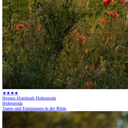
★★★★
Hessen Hotelpark Hohenroda
Hohenroda
Tagen und Entspannen in der Rhön