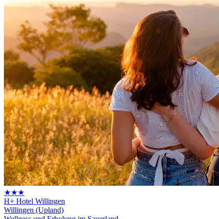
★★★
H+ Hotel Willingen
Willingen (Upland)
Wellness und Erholung im Sauerland