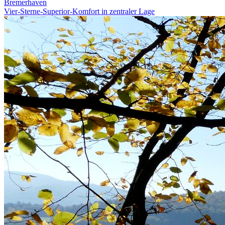
Bremerhaven
Vier-Sterne-Superior-Komfort in zentraler Lage