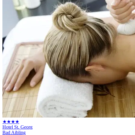
★★★★
Hotel St. Georg
Bad Aibling