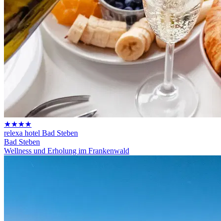
★★★★
relexa hotel Bad Steben
Bad Steben
Wellness und Erholung im Frankenwald