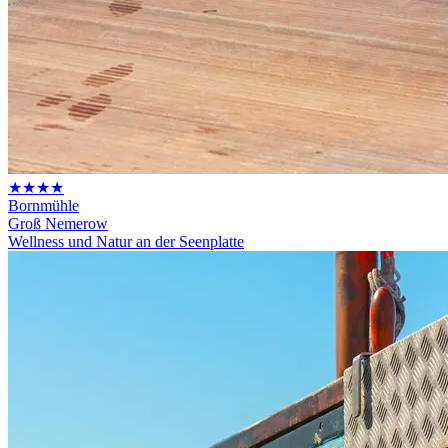
★★★★
Bornmühle
Groß Nemerow
Wellness und Natur an der Seenplatte