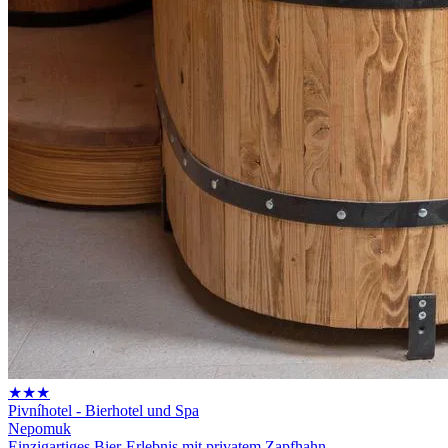
★★★
Pivníhotel - Bierhotel und Spa
Nepomuk
Einzigartiges Bier-Erlebnis mit privatem Zapfhahn