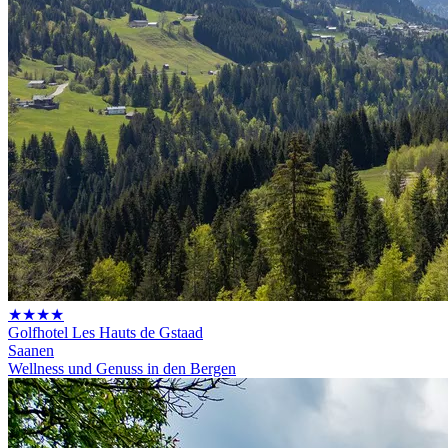
★★★★
Golfhotel Les Hauts de Gstaad
Saanen
Wellness und Genuss in den Bergen