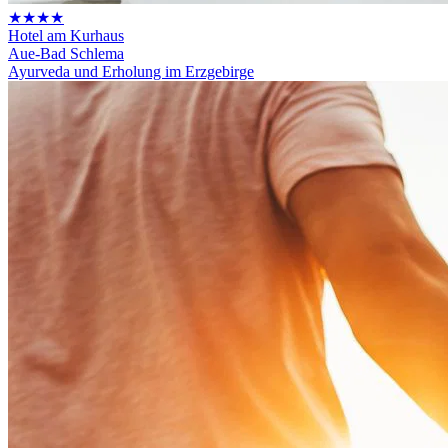
★★★★
Hotel am Kurhaus
Aue-Bad Schlema
Ayurveda und Erholung im Erzgebirge