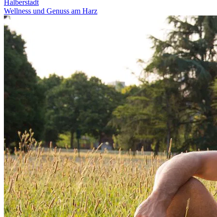
Halberstadt
Wellness und Genuss am Harz