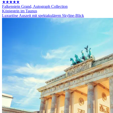
★★★★★
Falkenstein Grand, Autograph Collection
Königstein im Taunus
Luxuriöse Auszeit mit spektakulärem Skyline-Blick