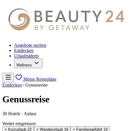
Angebote suchen
Entdecken
Urlaubsideen
Wellness
Meine Reisepläne
Entdecken
/
Genussreise
Genussreise
30 Hotels
· Anlass
Weiter eingrenzen
+ Kurzurlaub
22
+ Wanderurlaub
19
+ Familiengeführt
14