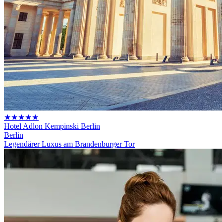
★★★★★
Hotel Adlon Kempinski Berlin
Berlin
Legendärer Luxus am Brandenburger Tor