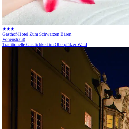
★★★
Gasthof-Hotel Zum Schwarzen Bären
Vohenstrauß
Traditionelle Gastlichkeit im Oberpfälzer Wald