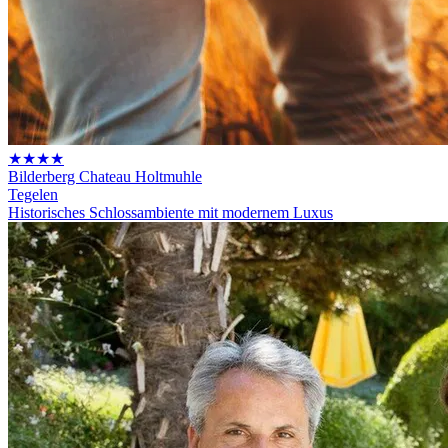
★★★★
Bilderberg Chateau Holtmuhle
Tegelen
Historisches Schlossambiente mit modernem Luxus