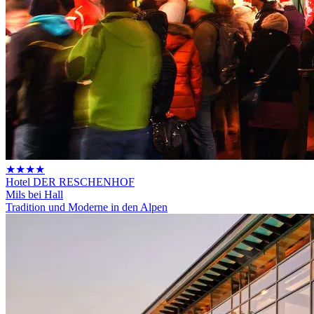
★★★★
Hotel DER RESCHENHOF
Mils bei Hall
Tradition und Moderne in den Alpen