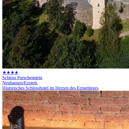
★★★★
Schloss Purschenstein
Neuhausen/Erzgeb.
Historisches Schlosshotel im Herzen des Erzgebirges