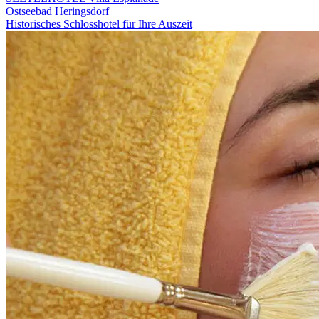
Ostseebad Heringsdorf
Historisches Schlosshotel für Ihre Auszeit