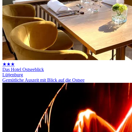
★★★
Das Hotel Ostseeblick
Lütjenburg
Gemütliche Auszeit mit Blick auf die Ostsee