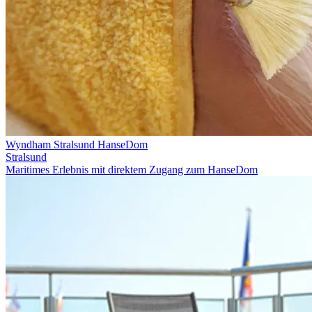
Wyndham Stralsund HanseDom
Stralsund
Maritimes Erlebnis mit direktem Zugang zum HanseDom