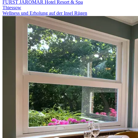
FÜRST JAROMAR Hotel Resort & Spa
Thiessow
Wellness und Erholung auf der Insel Rügen