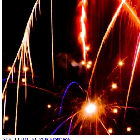
SEETELHOTEL Villa Esplanade