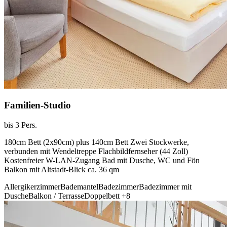
Familien-Studio
bis 3 Pers.
180cm Bett (2x90cm) plus 140cm Bett Zwei Stockwerke,
verbunden mit Wendeltreppe Flachbildfernseher (44 Zoll)
Kostenfreier W-LAN-Zugang Bad mit Dusche, WC und Fön
Balkon mit Altstadt-Blick ca. 36 qm
Allergikerzimmer
Bademantel
Badezimmer
Badezimmer mit
Dusche
Balkon / Terrasse
Doppelbett
+8