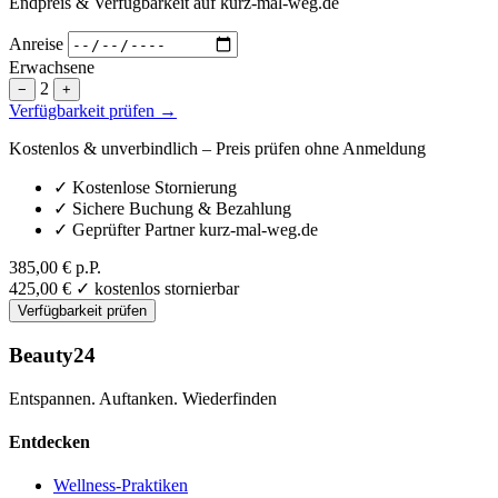
Endpreis & Verfügbarkeit auf kurz-mal-weg.de
Anreise
Erwachsene
2
−
+
Verfügbarkeit prüfen →
Kostenlos & unverbindlich – Preis prüfen ohne Anmeldung
✓
Kostenlose Stornierung
✓
Sichere Buchung & Bezahlung
✓
Geprüfter Partner kurz-mal-weg.de
385,00 €
p.P.
425,00 €
✓ kostenlos stornierbar
Verfügbarkeit prüfen
Beauty24
Entspannen. Auftanken. Wiederfinden
Entdecken
Wellness-Praktiken