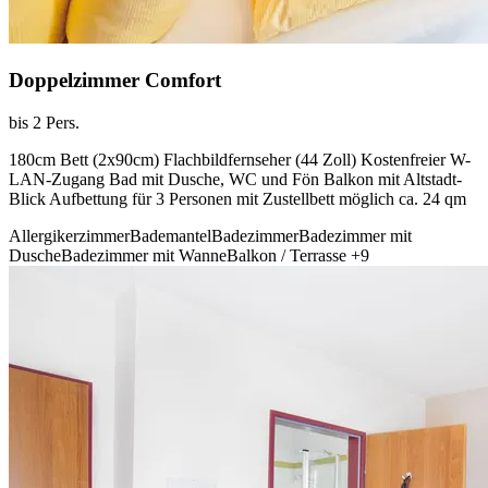
Doppelzimmer Comfort
bis 2 Pers.
180cm Bett (2x90cm) Flachbildfernseher (44 Zoll) Kostenfreier W-
LAN-Zugang Bad mit Dusche, WC und Fön Balkon mit Altstadt-
Blick Aufbettung für 3 Personen mit Zustellbett möglich ca. 24 qm
Allergikerzimmer
Bademantel
Badezimmer
Badezimmer mit
Dusche
Badezimmer mit Wanne
Balkon / Terrasse
+9