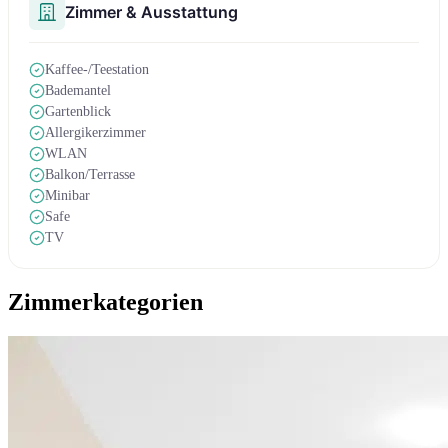
Zimmer & Ausstattung
Kaffee-/Teestation
Bademantel
Gartenblick
Allergikerzimmer
WLAN
Balkon/Terrasse
Minibar
Safe
TV
Zimmerkategorien