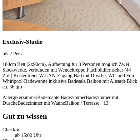
Exclusiv-Studio
bis 2 Pers.
180cm Bett (2x90cm), Aufbettung für 3 Personen möglich Zwei
Stockwerke, verbunden mit Wendeltreppe Flachbildfernseher (44
Zoll) Kostenfreier W-LAN-Zugang Bad mit Dusche, WC und Fön
Whirlpool-Badewanne inklusive Badesalz Balkon mit Altstadt-Blick
ca. 36 qm
Allergikerzimmer
Bademantel
Badezimmer
Badezimmer mit
Dusche
Badezimmer mit Wanne
Balkon / Terrasse
+13
Gut zu wissen
Check-in
ab 15:00 Uhr