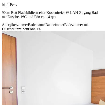
bis 1 Pers.
90cm Bett Flachbildfernseher Kostenfreier W-LAN-Zugang Bad
mit Dusche, WC und Fön ca. 14 qm
Allergikerzimmer
Bademantel
Badezimmer
Badezimmer mit
Dusche
Einzelbett
Föhn
+4