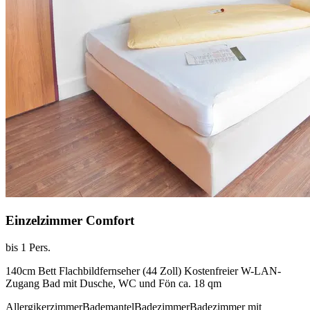
Einzelzimmer Comfort
bis 1 Pers.
140cm Bett Flachbildfernseher (44 Zoll) Kostenfreier W-LAN-
Zugang Bad mit Dusche, WC und Fön ca. 18 qm
Allergikerzimmer
Bademantel
Badezimmer
Badezimmer mit