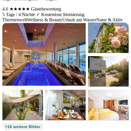
4.6
★★★★★
Gästebewertung
5 Tage / 4 Nächte
✓ Kostenlose Stornierung
Thermenwelt
Wellness & Beauty
Urlaub am Wasser
Natur & Aktiv
+16 weitere Bilder