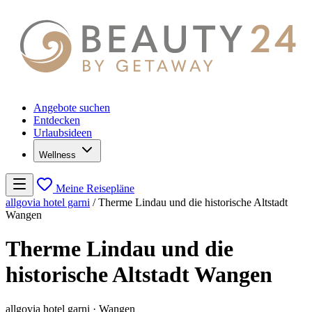
Angebote suchen
Entdecken
Urlaubsideen
Wellness
Meine Reisepläne
allgovia hotel garni
/
Therme Lindau und die historische Altstadt
Wangen
Therme Lindau und die
historische Altstadt Wangen
allgovia hotel garni · Wangen