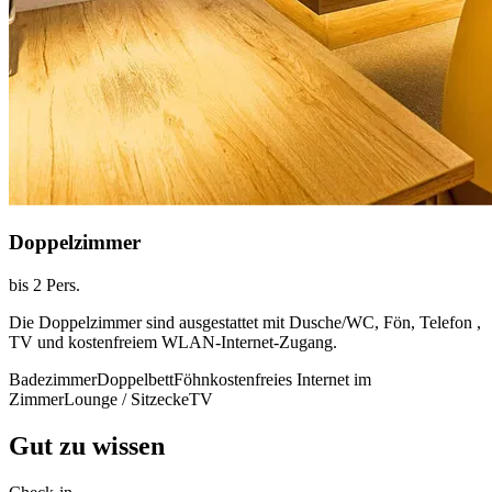
Doppelzimmer
bis 2 Pers.
Die Doppelzimmer sind ausgestattet mit Dusche/WC, Fön, Telefon ,
TV und kostenfreiem WLAN-Internet-Zugang.
Badezimmer
Doppelbett
Föhn
kostenfreies Internet im
Zimmer
Lounge / Sitzecke
TV
Gut zu wissen