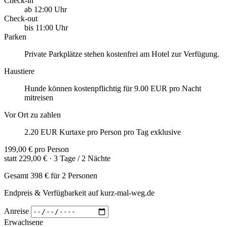
Check-in
ab 12:00 Uhr
Check-out
bis 11:00 Uhr
Parken
Private Parkplätze stehen kostenfrei am Hotel zur Verfügung.
Haustiere
Hunde können kostenpflichtig für 9.00 EUR pro Nacht
mitreisen
Vor Ort zu zahlen
2.20 EUR Kurtaxe pro Person pro Tag exklusive
199,00 €
pro Person
statt
229,00 €
· 3 Tage / 2 Nächte
Gesamt
398 €
für 2 Personen
Endpreis & Verfügbarkeit auf kurz-mal-weg.de
Anreise
Erwachsene