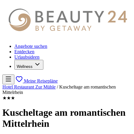
Angebote suchen
Entdecken
Urlaubsideen
Wellness
Meine Reisepläne
Hotel Restaurant Zur Mühle
/
Kuscheltage am romantischen
Mittelrhein
★★★
Kuscheltage am romantischen
Mittelrhein