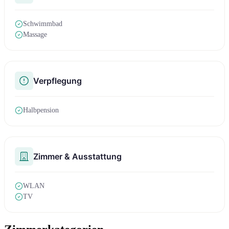
Schwimmbad
Massage
Verpflegung
Halbpension
Zimmer & Ausstattung
WLAN
TV