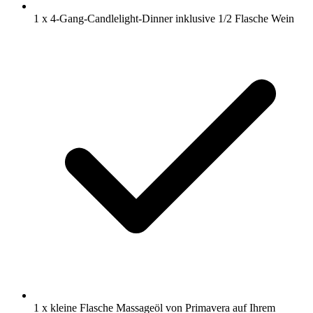
1 x 4-Gang-Candlelight-Dinner inklusive 1/2 Flasche Wein
1 x kleine Flasche Massageöl von Primavera auf Ihrem