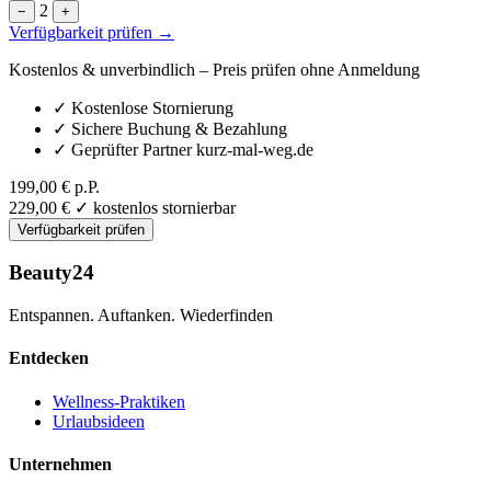
2
−
+
Verfügbarkeit prüfen →
Kostenlos & unverbindlich – Preis prüfen ohne Anmeldung
✓
Kostenlose Stornierung
✓
Sichere Buchung & Bezahlung
✓
Geprüfter Partner kurz-mal-weg.de
199,00 €
p.P.
229,00 €
✓ kostenlos stornierbar
Verfügbarkeit prüfen
Beauty24
Entspannen. Auftanken. Wiederfinden
Entdecken
Wellness-Praktiken
Urlaubsideen
Unternehmen