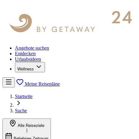
Angebote suchen
Entdecken
Urlaubsideen
Wellness
Meine Reisepläne
Startseite
Suche
Alle Reiseziele
|
Beliebiger Zeitraum