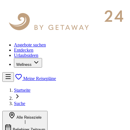
Angebote suchen
Entdecken
Urlaubsideen
Wellness
Meine Reisepläne
Startseite
Suche
Alle Reiseziele
|
Beliebiger Zeitraum